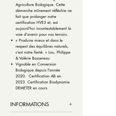
Agriculture Biologique. Cette
démarche mûrement réfléchie ne
fait que prolonger notre
certification HVE3 et, est
aujourd'hui incontestablement la
voie d'avenir pour nos terroirs.
« Produire mieux et dans le
respect des équilibres naturels,
c’est notre fierté. » Lou, Philippe
& Valérie Bassereau
Vignoble en Conversion
Biologique depuis l'année
2020. Certification AB en
2023 Certification Biodynamie
DEMETER en cours.
INFORMATIONS
Couleur : Rosé