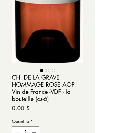
CH. DE LA GRAVE
HOMMAGE ROSÉ AOP
Vin de France -VDF - la
bouteille (cs-6)
Prix
0,00 $
Quantité
*