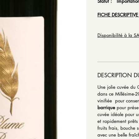
Statut : Importatio
FICHE DESCRIPTIVE
Disponibilité à la 
DESCRIPTION D
Une jolie cuvée du
dans ce Millésime-2
vinifiée pour conserv
barrique
pour préser
cuvée idéale pour un
et rapidement prêts
fruits frais, bouche s
avec une belle fraîc