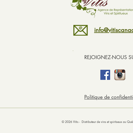
info@vitiscan
REJOIGNEZ-NOUS SU
Politique de confidenti
© 2026 Vitis
- Distributeur de
vins
et spiritueux au Q