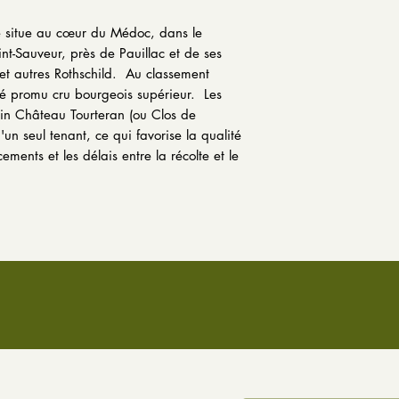
 situe au cœur du Médoc, dans le
nt-Sauveur, près de Pauillac et de ses
r et autres Rothschild. Au classement
té promu cru bourgeois supérieur. Les
vin Château Tourteran (ou Clos de
n seul tenant, ce qui favorise la qualité
ements et les délais entre la récolte et le