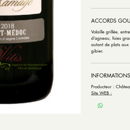
ACCORDS GO
Volaille grillée, ent
d’agneau, foies gr
autant de plats aux
gibier.
INFORMATIONS
Producteur : Châte
Site WEB :