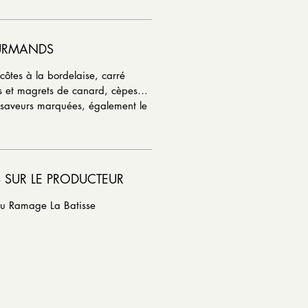
URMANDS
recôtes à la bordelaise, carré
as et magrets de canard, cèpes…
 saveurs marquées, également le
 SUR LE PRODUCTEUR
au Ramage La Batisse