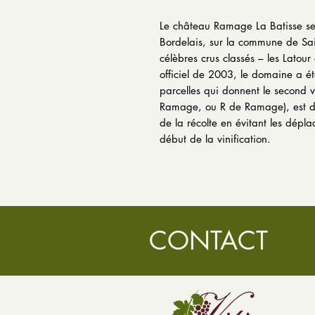
Le château Ramage La Batisse se
Bordelais, sur la commune de Sai
célèbres crus classés – les Latou
officiel de 2003, le domaine a é
parcelles qui donnent le second 
Ramage, ou R de Ramage), est d'u
de la récolte en évitant les déplac
début de la vinification.
CONTACT