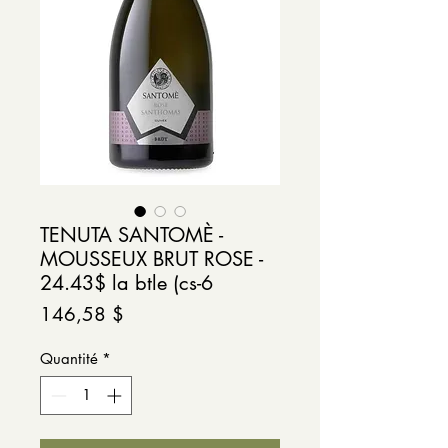
TENUTA SANTOMÈ -
MOUSSEUX BRUT ROSE -
24.43$ la btle (cs-6
Prix
146,58 $
Quantité
*