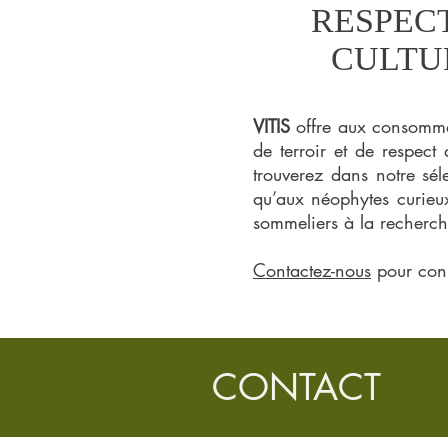
RESPECT
CULTU
VITIS
offre aux consomm
de terroir et de respect
trouverez dans notre sél
qu’aux néophytes curieux
sommeliers à la recherc
​Contactez-nous
pour conn
CONTACT