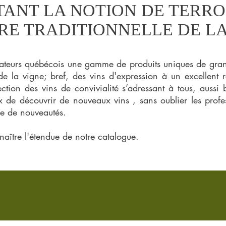
ANT LA NOTION DE TERRO
RE TRADITIONNELLE DE LA
ateurs québécois une
gamme de produits uniques
de gran
 de la vigne; bref, des vins d'expression à un excellent 
ection des vins de convivialité s’adressant à tous, aussi
 de découvrir de nouveaux vins , sans oublier les profess
he de nouveautés.
aître l'étendue de notre catalogue.