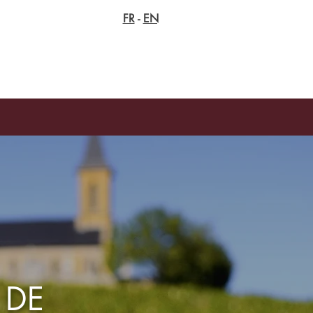
FR
-
EN
 DE