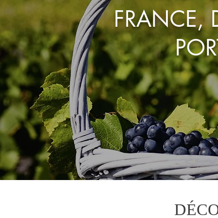
FRANCE, D
POR
DÉCO