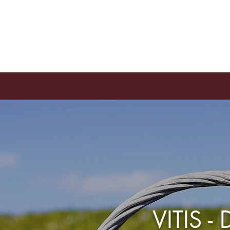
VITIS -