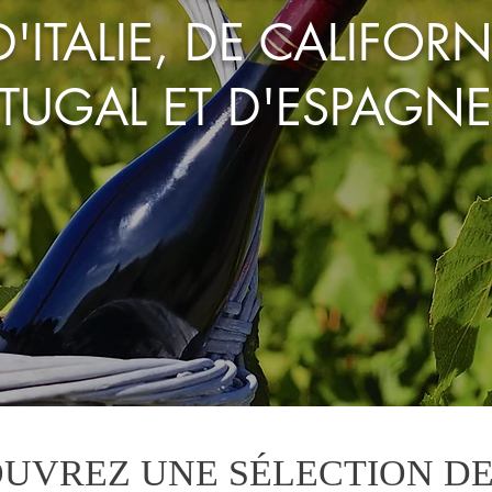
'ITALIE, DE CALIFORN
TUGAL ET D'ESPAGNE
UVREZ UNE SÉLECTION DE