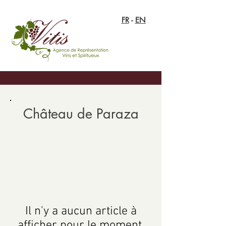
FR
-
EN
Château de Paraza
Il n'y a aucun article à
afficher pour le moment.