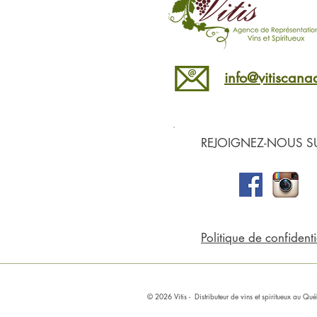
info@vitiscan
REJOIGNEZ-NOUS SU
Politique de confidenti
© 2026 Vitis
- Distributeur de
vins
et spiritueux au Q