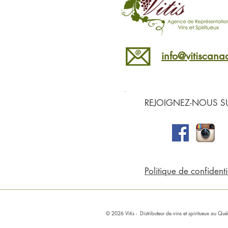
info@vitiscan
REJOIGNEZ-NOUS SU
Politique de confidenti
© 2026 Vitis
- Distributeur de
vins
et spiritueux au Q