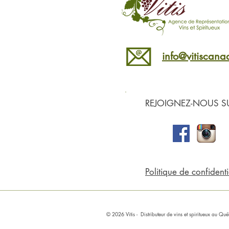
info@vitiscan
REJOIGNEZ-NOUS SU
Politique de confidenti
© 2026 Vitis
- Distributeur de
vins
et spiritueux au Q