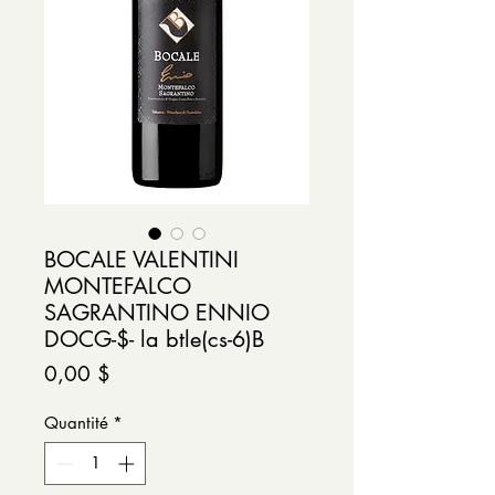
BOCALE VALENTINI
MONTEFALCO
SAGRANTINO ENNIO
DOCG-$- la btle(cs-6)B
Prix
0,00 $
Quantité
*