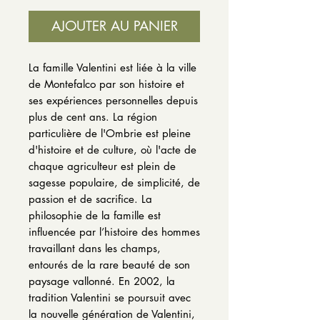
AJOUTER AU PANIER
La famille Valentini est liée à la ville
de Montefalco par son histoire et
ses expériences personnelles depuis
plus de cent ans.
La région
particulière de l'Ombrie est pleine
d'histoire et de culture, où l'acte de
chaque agriculteur est plein de
sagesse populaire, de simplicité, de
passion et de sacrifice.
La
philosophie de la famille est
influencée par l’histoire des hommes
travaillant dans les champs,
entourés de la rare beauté de son
paysage vallonné.
En 2002, la
tradition Valentini se poursuit avec
la nouvelle génération de Valentini,