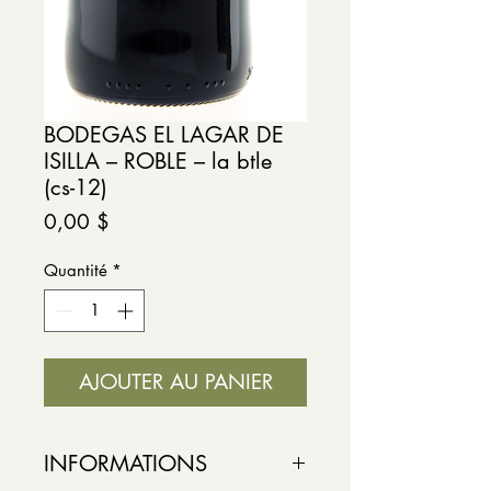
BODEGAS EL LAGAR DE
ISILLA – ROBLE – la btle
(cs-12)
Prix
0,00 $
Quantité
*
AJOUTER AU PANIER
INFORMATIONS