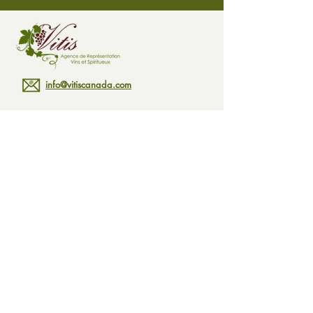
info@vitiscanada.com