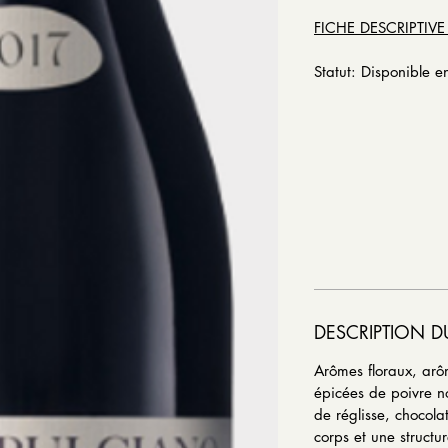
FICHE DESCRIPTIVE
Statut: Disponible e
DESCRIPTION D
Arômes floraux, arôm
épicées de poivre n
de réglisse, chocol
corps et une struct