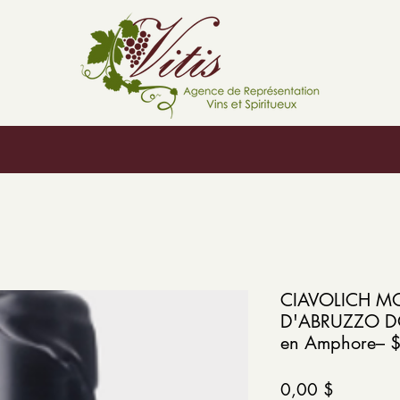
CIAVOLICH M
D'ABRUZZO D
en Amphore– $ 
Prix
0,00 $