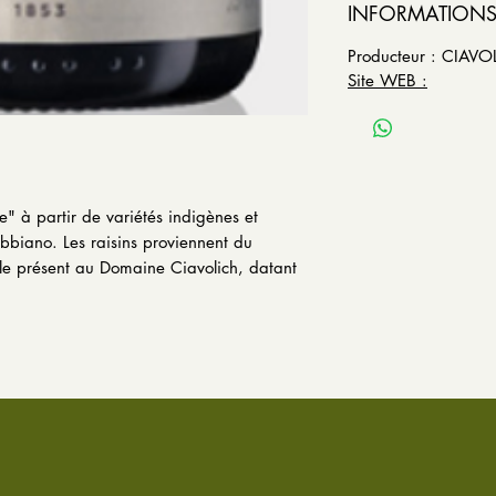
INFORMATIONS
Producteur : CIAVO
Site WEB :
e" à partir de variétés indigènes et
rebbiano. Les raisins proviennent du
le présent au Domaine Ciavolich, datant