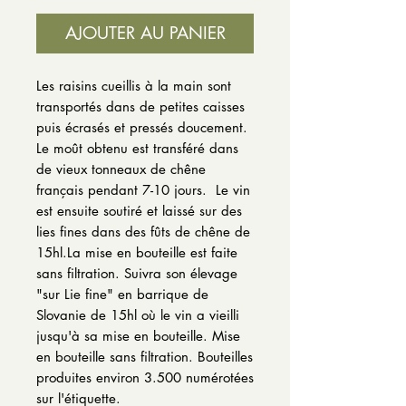
AJOUTER AU PANIER
Les raisins cueillis à la main sont
transportés dans de petites caisses
puis écrasés et pressés doucement.
Le moût obtenu est transféré dans
de vieux tonneaux de chêne
français pendant 7-10 jours. Le vin
est ensuite soutiré et laissé sur des
lies fines dans des fûts de chêne de
15hl.La mise en bouteille est faite
sans filtration. Suivra son élevage
"sur Lie fine" en barrique de
Slovanie de 15hl où le vin a vieilli
jusqu'à sa mise en bouteille. Mise
en bouteille sans filtration. Bouteilles
produites environ 3.500 numérotées
sur l'étiquette.