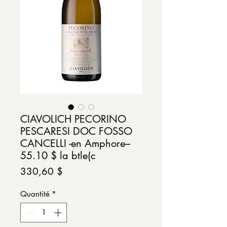
CIAVOLICH PECORINO
PESCARESI DOC FOSSO
CANCELLI -en Amphore–
55.10 $ la btle(c
Prix
330,60 $
Quantité
*