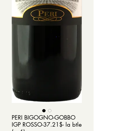
PERI BIGOGNO-GOBBO
IGP ROSSO-37.21$- la btle