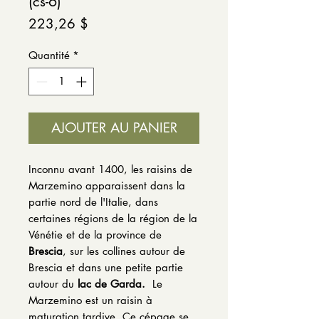
(cs-6)
Prix
223,26 $
Quantité
*
AJOUTER AU PANIER
Inconnu avant 1400, les raisins de
Marzemino apparaissent dans la
partie nord de l'Italie, dans
certaines régions de la région de la
Vénétie et de la province de
Brescia
, sur les collines autour de
Brescia et dans une petite partie
autour du
lac de Garda.
Le
Marzemino est un raisin à
maturation tardive. Ce cépage se