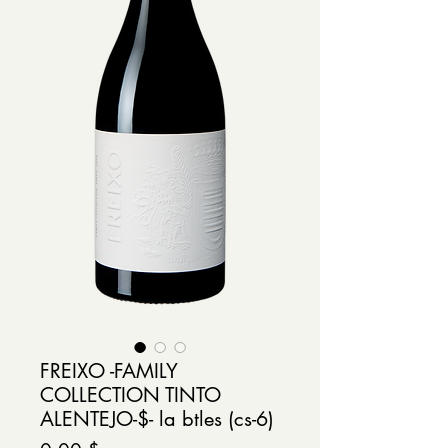
FREIXO -FAMILY
COLLECTION TINTO
ALENTEJO-$- la btles (cs-6)