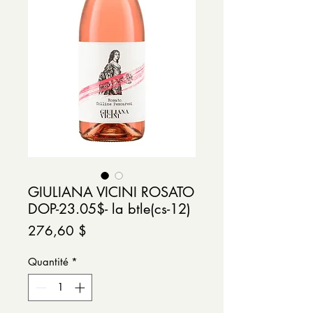
GIULIANA VICINI ROSATO
DOP-23.05$- la btle(cs-12)
Prix
276,60 $
Quantité
*