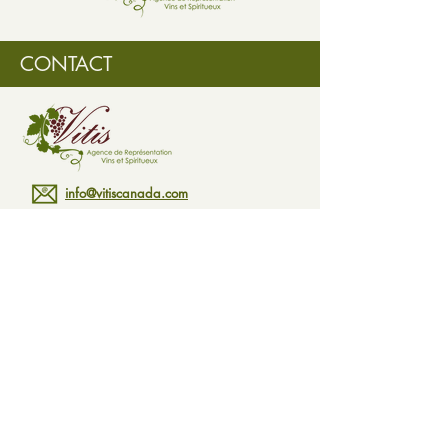
légèrement amandée.
CONTACT
info@vitiscanada.com