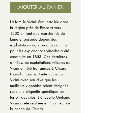
AJOUTER AU PANIER
La famille Vicini s'est installée dans
la région près de Pescara vers
1500 en tant que marchands de
laine et possède depuis des
exploitations agricoles.
La cantina
pour les exploitations viticoles a été
construite en 1853. Ces dernières
années, les exploitations viticoles de
Vicini ont été transmises à Chiara
Ciavolich par sa tante Giuliana
Vicini avec son rêve que les
meilleurs vignobles soient désignés
sous une étiquette spécifique au
terroir des sites.
L'étiquette Giuliana
Vicini a été réalisée en l'honneur de
la nonna de Chiara.