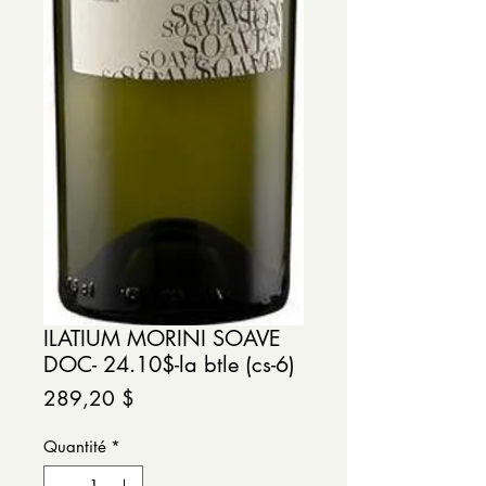
ILATIUM MORINI SOAVE
DOC- 24.10$-la btle (cs-6)
Prix
289,20 $
Quantité
*