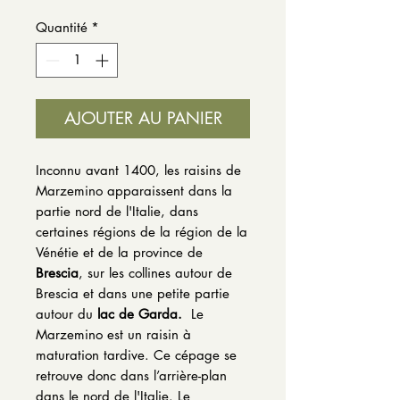
Quantité
*
AJOUTER AU PANIER
Inconnu avant 1400, les raisins de
Marzemino apparaissent dans la
partie nord de l'Italie, dans
certaines régions de la région de la
Vénétie et de la province de
Brescia
, sur les collines autour de
Brescia et dans une petite partie
autour du
lac de Garda.
Le
Marzemino est un raisin à
maturation tardive. Ce cépage se
retrouve donc dans l’arrière-plan
dans le nord de l'Italie. Le