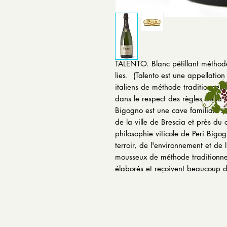
TALENTO.
Blanc pétillant méthod
lies.
(Talento est une appellation
italiens de méthode traditionnelle
dans le respect des règles de l
Bigogno est une cave familiale si
de la ville de Brescia et près du
philosophie viticole de Peri Bigo
terroir, de l'environnement et de l'
mousseux de méthode traditionne
élaborés et reçoivent beaucoup d'