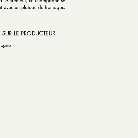
ra. Autrement, ce champagne se
nt avec un plateau de fromages.
 SUR LE PRODUCTEUR
igogno