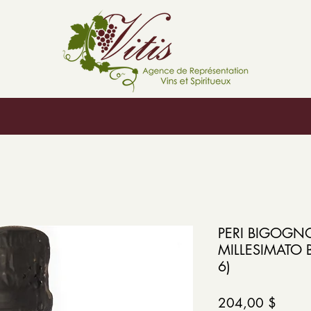
PERI BIGOGN
MILLESIMATO BR
6)
Prix
204,00 $