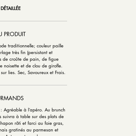
 DÉTAILLÉE
U PRODUIT
de traditionnelle; couleur paille
rlage très fin (persistant et
 de croûte de pain, de figue
noisette et de clou de girofle.
ur lies. Sec, Savoureux et Frais.
URMANDS
: Agréable à l’apéro. Au brunch
 suivra à table sur des plats de
chapon rôti et farci au foie gras,
is gratinés au parmesan et