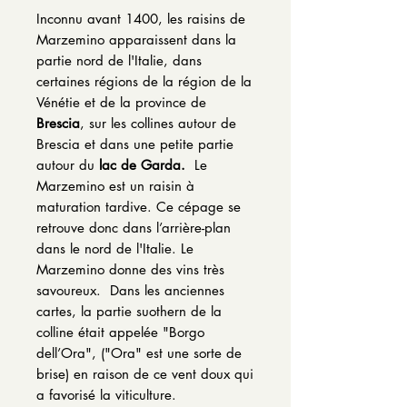
Inconnu avant 1400, les raisins de
Marzemino apparaissent dans la
partie nord de l'Italie, dans
certaines régions de la région de la
Vénétie et de la province de
Brescia
, sur les collines autour de
Brescia et dans une petite partie
autour du
lac de Garda.
Le
Marzemino est un raisin à
maturation tardive. Ce cépage se
retrouve donc dans l’arrière-plan
dans le nord de l'Italie. Le
Marzemino donne des vins très
savoureux. Dans les anciennes
cartes, la partie suothern de la
colline était appelée "Borgo
dell’Ora", ("Ora" est une sorte de
brise) en raison de ce vent doux qui
a favorisé la viticulture.