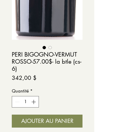
PERI BIGOGNO-VERMUT
ROSSO-57.00$- la btle (cs-
6)
Prix
342,00 $
Quantité
*
AJOUTER AU PANIER