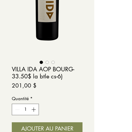
VILLA IDA AOP BOURG-
33.50$ la btle cs-6)
Prix
201,00 $
Quantité
*
AJOUTER AU PANIER