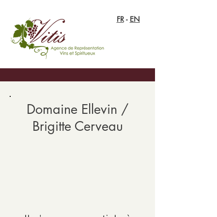
FR
-
EN
Domaine Ellevin /
Brigitte Cerveau