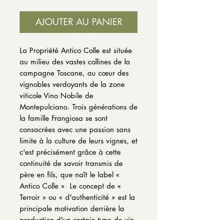
AJOUTER AU PANIER
La Propriété Antico Colle est située
au milieu des vastes collines de la
campagne Toscane, au cœur des
vignobles verdoyants de la zone
viticole Vino Nobile de
Montepulciano.
Trois générations de
la famille Frangiosa se sont
consacrées avec une passion sans
limite à la culture de leurs vignes, et
c'est précisément grâce à cette
continuité de savoir transmis de
père en fils, que naît le label «
Antico Colle »
Le concept de «
Terroir » ou « d'authenticité » est la
principale motivation derrière la
production d'un certain type de vin.