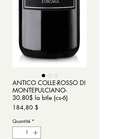
ANTICO COLLE-ROSSO DI
MONTEPULCIANO-
30.80$ la btle (cs-6)
Prix
184,80 $
Quantité
*