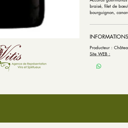
braisé, filet de bœ
bourguignon, canard 
INFORMATIONS
Producteur : Châtea
Site WEB :