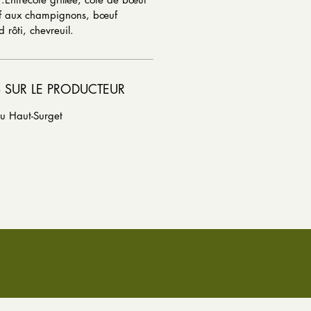
uf aux champignons, bœuf
rôti, chevreuil.
 SUR LE PRODUCTEUR
u Haut-Surget