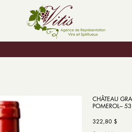
CHÂTEAU GRA
POMEROL– 53.2
Prix
322,80 $