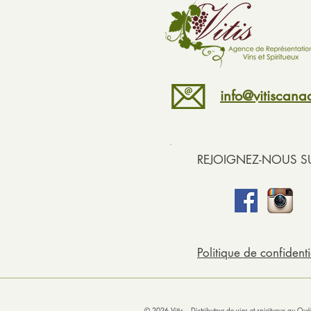
info@vitiscan
REJOIGNEZ-NOUS SU
Politique de confidenti
© 2026 Vitis
- Distributeur de
vins
et spiritueux au Q