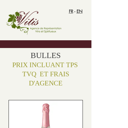
FR
-
EN
BULLES
PRIX INCLUANT TPS
TVQ ET FRAIS
D'AGENCE