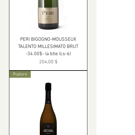
PERI BIGOGNO-MOUSSEUX
TALENTO MILLESIMATO BRUT
-34.00$- la btle (cs-6)
Prix
204,00 $
Rupture