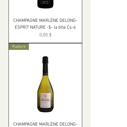
CHAMPAGNE MARLÈNE DELONG-
ESPRIT NATURE -$- la btle Cs-6
Prix
0,00 $
Rupture
CHAMPAGNE MARLÈNE DELONG-