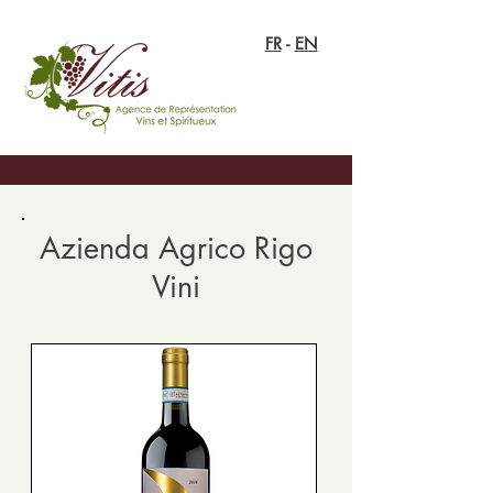
FR
-
EN
Azienda Agrico Rigo
Vini