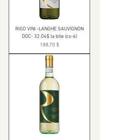
RIGO VINI -LANGHE SAUVIGNON
DOC- 32.04$ la btle (cs-6)
Prix
188,70 $