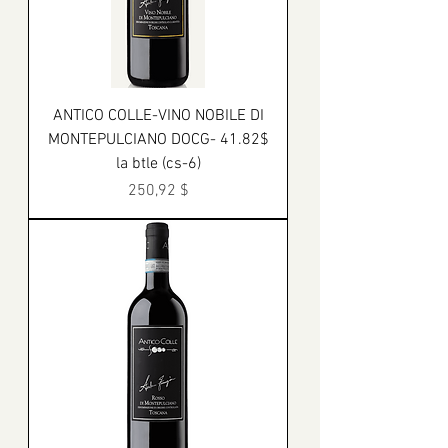
ANTICO COLLE-VINO NOBILE DI
MONTEPULCIANO DOCG- 41.82$
la btle (cs-6)
Prix
250,92 $