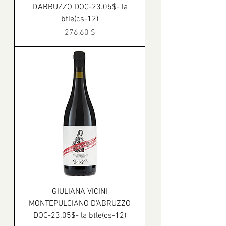
D'ABRUZZO DOC-23.05$- la
btle(cs-12)
Prix
276,60 $
GIULIANA VICINI
MONTEPULCIANO D'ABRUZZO
DOC-23.05$- la btle(cs-12)