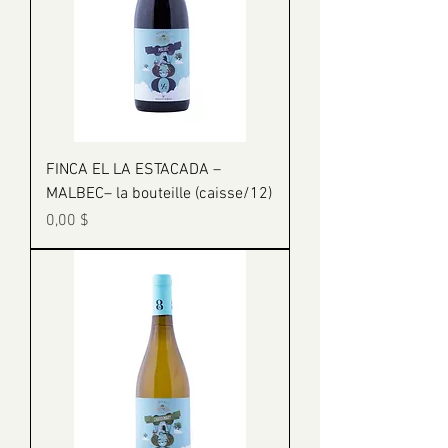
FINCA EL LA ESTACADA –
MALBEC– la bouteille (caisse/12)
Prix
0,00 $