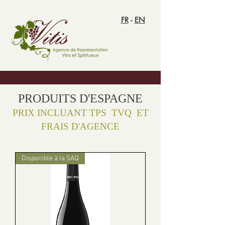
FR
-
EN
PRODUITS D'ESPAGNE
PRIX INCLUANT TPS TVQ ET
FRAIS D'AGENCE
Disponible à la SAQ