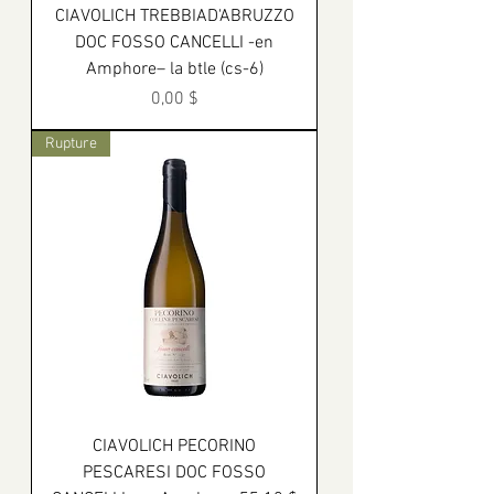
CIAVOLICH TREBBIAD'ABRUZZO
DOC FOSSO CANCELLI -en
Amphore– la btle (cs-6)
Prix
0,00 $
Rupture
CIAVOLICH PECORINO
PESCARESI DOC FOSSO