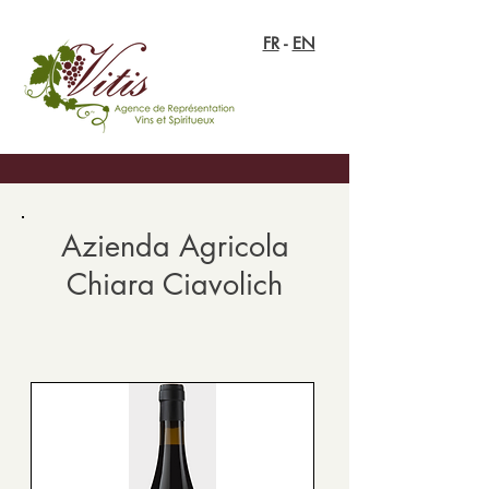
FR
-
EN
Azienda Agricola
Chiara Ciavolich