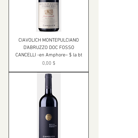
CIAVOLICH MONTEPULCIANO
D'ABRUZZO DOC FOSSO
CANCELLI -en Amphore– $ la bt
Prix
0,00 $