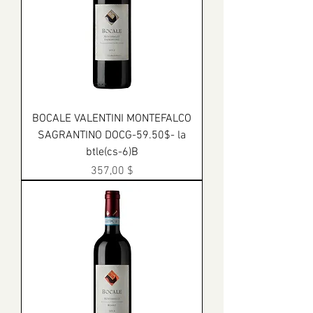
BOCALE VALENTINI MONTEFALCO
SAGRANTINO DOCG-59.50$- la
btle(cs-6)B
Prix
357,00 $