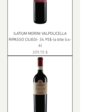
ILATIUM MORINI VALPOLICELLA
RIPASSO CILIEGI- 34.95$-la btle (cs-
6)
Prix
209,70 $