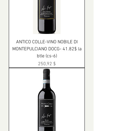
ANTICO COLLE-VINO NOBILE DI
MONTEPULCIANO DOCG- 41.82$ la
btle (cs-6)
Prix
250,92 $