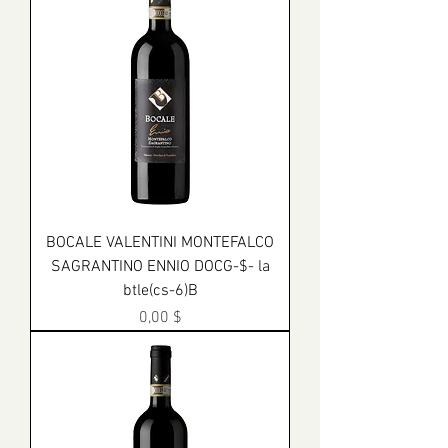
BOCALE VALENTINI MONTEFALCO
SAGRANTINO ENNIO DOCG-$- la
btle(cs-6)B
Prix
0,00 $