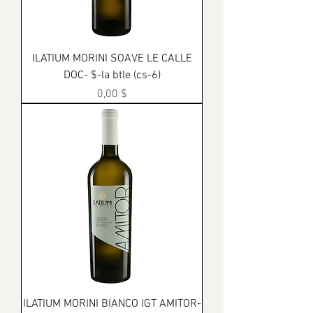
ILATIUM MORINI SOAVE LE CALLE
DOC- $-la btle (cs-6)
Prix
0,00 $
ILATIUM MORINI BIANCO IGT AMITOR-